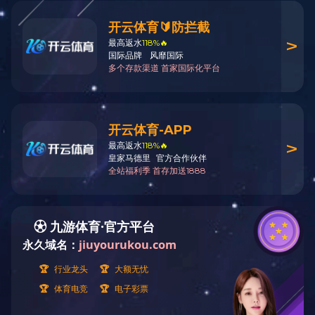
备案号：
京ICP备12004200号-1
京公网安备
11010502040370号
技术支持：
青云软件
乐鱼app登录入口
|
九游电子娱乐_九游体育(中国)
|
kaiyun（中国）官方网
站
|
开云电子·「中国」官方网站
|
ky体育(中国)官方网站
|
J9国际站官方网
站
|
开云平台
|
开云网页版登录入口
|
星空体育·(中国)官方网站
|